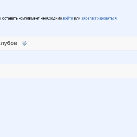
ы оставить комплимент необходимо
войти
или
зарегистрироваться
 клубов