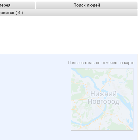
лерея
Поиск людей
равится
( 4 )
Пользователь не отмечен на карте