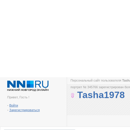
Персональный сайт пользователя
Tash
портрет № 345766 зарегистрирован боле
Tasha1978
Привет, Гость !
-
Войти
-
Зарегистрироваться