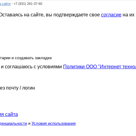
а сайте
- +7 (831) 261-37-60
ставаясь на сайте, вы подтверждаете свое
согласие
на их
тарии и создавать закладки
и соглашаюсь с условиями
Политики ООО "Интернет техно
ез почту / логин
я сайта
денциальности
и
Условия использования
.