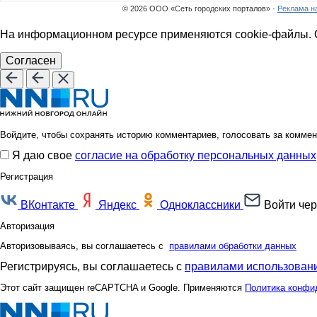
© 2026 ООО «Сеть городских порталов» ·
Реклама н
На информационном ресурсе применяются cookie-файлы. О
Согласен
Войдите, чтобы сохранять историю комментариев, голосовать за коммен
Я даю свое
согласие на обработку персональных данных
Регистрация
ВКонтакте
Яндекс
Одноклассники
Войти чер
Авторизация
Авторизовываясь, вы соглашаетесь с
правилами обработки данных
Регистрируясь, вы соглашаетесь с
правилами использовани
Этот сайт защищен reCAPTCHA и Google. Применяются
Политика конфи